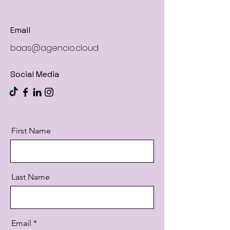
Email
baas@agencio.cloud
Social Media
First Name
Last Name
Email