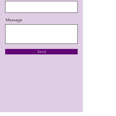
Message
Send